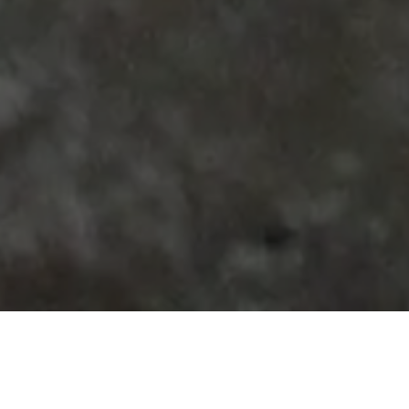
G.C. Srl: esperti nell'installazione e