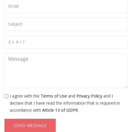
I agree with the
Terms of Use
and
Privacy Policy
and I
declare that I have read the information that is required in
accordance with
Article 13 of GDPR.
SEND MESSAGE