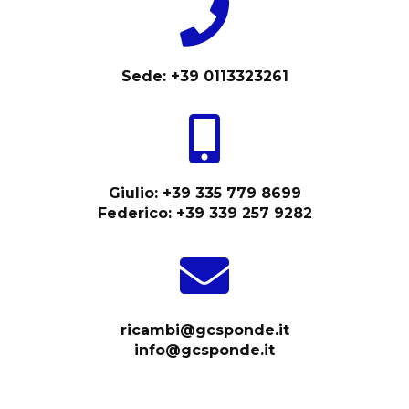
Sede: +39 0113323261
Giulio: +39 335 779 8699
Federico: +39 339 257 9282
ricambi@gcsponde.it
info@gcsponde.it